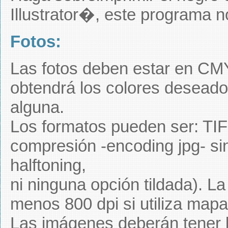
Illustrator�, este programa 
Fotos:
Las fotos deben estar en CM
obtendrá los colores deseado
alguna.
Los formatos pueden ser: TIF
compresión -encoding jpg- sin 
halftoning,
ni ninguna opción tildada). La
menos 800 dpi si utiliza mapa 
Las imágenes deberán tener 