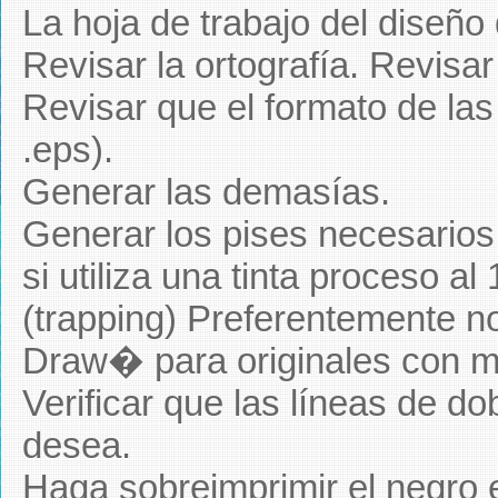
La hoja de trabajo del diseño 
Revisar la ortografía. Revisar 
Revisar que el formato de las
.eps).
Generar las demasías.
Generar los pises necesarios
si utiliza una tinta proceso a
(trapping) Preferentemente no
Draw� para originales con m
Verificar que las líneas de d
desea.
Haga sobreimprimir el negro e