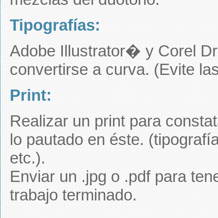
Tipografías:
Adobe Illustrator� y Corel D
convertirse a curva. (Evite la
Print:
Realizar un print para constat
lo pautado en éste. (tipograf
etc.).
Enviar un .jpg o .pdf para ten
trabajo terminado.