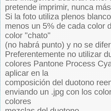
pretende imprimir, nunca más
Si la foto utiliza plenos blanc
menos un 5% de cada color d
color "chato"
(no habrá punto) y no se difer
Preferentemente no utilizar du
colores Pantone Process Cya
aplicar en la
composición del duotono reem
enviando un .jpg con los colo
colores
mezclas del duotono.