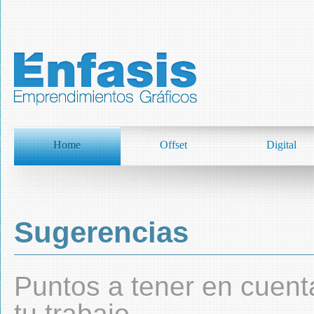
Home
Offset
Digital
Sugerencias
Puntos a tener en cuent
tu trabajo.